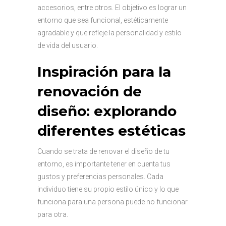
accesorios, entre otros. El objetivo es lograr un
entorno que sea funcional, estéticamente
agradable y que refleje la personalidad y estilo
de vida del usuario.
Inspiración para la
renovación de
diseño: explorando
diferentes estéticas
Cuando se trata de renovar el diseño de tu
entorno, es importante tener en cuenta tus
gustos y preferencias personales. Cada
individuo tiene su propio estilo único y lo que
funciona para una persona puede no funcionar
para otra.