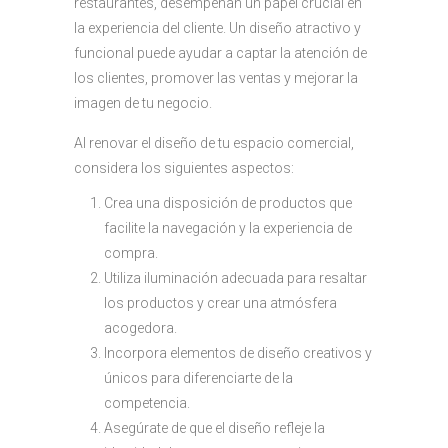
restaurantes, desempeñan un papel crucial en
la experiencia del cliente. Un diseño atractivo y
funcional puede ayudar a captar la atención de
los clientes, promover las ventas y mejorar la
imagen de tu negocio.
Al renovar el diseño de tu espacio comercial,
considera los siguientes aspectos:
Crea una disposición de productos que
facilite la navegación y la experiencia de
compra.
Utiliza iluminación adecuada para resaltar
los productos y crear una atmósfera
acogedora.
Incorpora elementos de diseño creativos y
únicos para diferenciarte de la
competencia.
Asegúrate de que el diseño refleje la