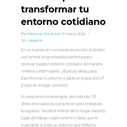
transformar tu
entorno cotidiano
Por
Reformas Madrid
el 15 marzo 2024
/
Sin categoría
En un mundo en constante evolución, el diseño
nos brinda la oportunidad perfecta para
renovar nuestro entorno cotidiano de manera
creativa y estimulante. ¿Buscas ideas para
transformar tu entorno y darle un toque único?
¡Estás en el lugar correcto!
En esta emocionante guía, descubrirás 20
ideas innovadoras y prácticas para revitalizar
tu espacio. Desde el interior de tu hogar hasta tu
lugar de trabajo, exploraremos ideas que te
inspirarán a crear un entorno que refleje tu