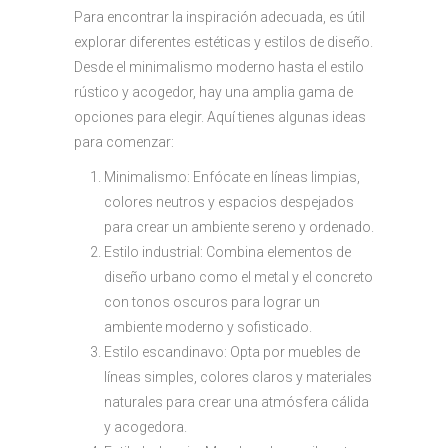
Para encontrar la inspiración adecuada, es útil
explorar diferentes estéticas y estilos de diseño.
Desde el minimalismo moderno hasta el estilo
rústico y acogedor, hay una amplia gama de
opciones para elegir. Aquí tienes algunas ideas
para comenzar:
Minimalismo: Enfócate en líneas limpias,
colores neutros y espacios despejados
para crear un ambiente sereno y ordenado.
Estilo industrial: Combina elementos de
diseño urbano como el metal y el concreto
con tonos oscuros para lograr un
ambiente moderno y sofisticado.
Estilo escandinavo: Opta por muebles de
líneas simples, colores claros y materiales
naturales para crear una atmósfera cálida
y acogedora.