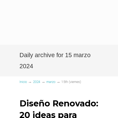
Daily archive for 15 marzo
2024
→
→
→
Inicio
2024
marzo
15th (viernes)
Diseño Renovado:
20 ideas para