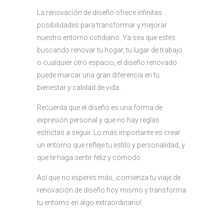
La renovación de diseño ofrece infinitas
posibilidades para transformar y mejorar
nuestro entorno cotidiano. Ya sea que estés
buscando renovar tu hogar, tu lugar de trabajo
o cualquier otro espacio, el diseño renovado
puede marcar una gran diferencia en tu
bienestar y calidad de vida.
Recuerda que el diseño es una forma de
expresión personal y que no hay reglas
estrictas a seguir. Lo más importante es crear
un entorno que refleje tu estilo y personalidad, y
que te haga sentir feliz y cómodo.
Así que no esperes más, ¡comienza tu viaje de
renovación de diseño hoy mismo y transforma
tu entorno en algo extraordinario!