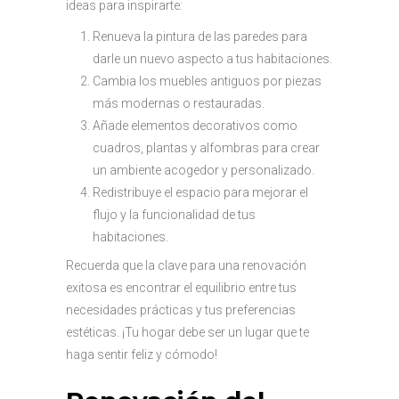
ideas para inspirarte:
Renueva la pintura de las paredes para
darle un nuevo aspecto a tus habitaciones.
Cambia los muebles antiguos por piezas
más modernas o restauradas.
Añade elementos decorativos como
cuadros, plantas y alfombras para crear
un ambiente acogedor y personalizado.
Redistribuye el espacio para mejorar el
flujo y la funcionalidad de tus
habitaciones.
Recuerda que la clave para una renovación
exitosa es encontrar el equilibrio entre tus
necesidades prácticas y tus preferencias
estéticas. ¡Tu hogar debe ser un lugar que te
haga sentir feliz y cómodo!