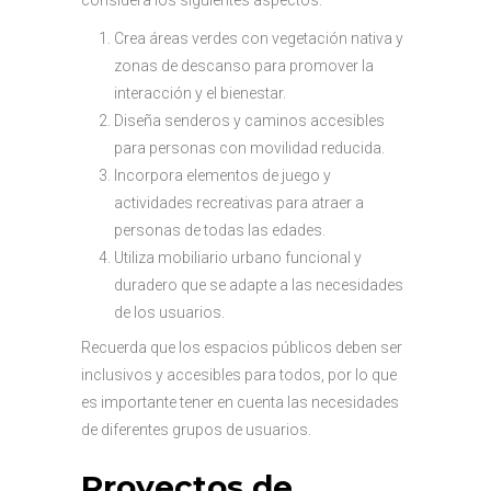
considera los siguientes aspectos:
Crea áreas verdes con vegetación nativa y
zonas de descanso para promover la
interacción y el bienestar.
Diseña senderos y caminos accesibles
para personas con movilidad reducida.
Incorpora elementos de juego y
actividades recreativas para atraer a
personas de todas las edades.
Utiliza mobiliario urbano funcional y
duradero que se adapte a las necesidades
de los usuarios.
Recuerda que los espacios públicos deben ser
inclusivos y accesibles para todos, por lo que
es importante tener en cuenta las necesidades
de diferentes grupos de usuarios.
Proyectos de