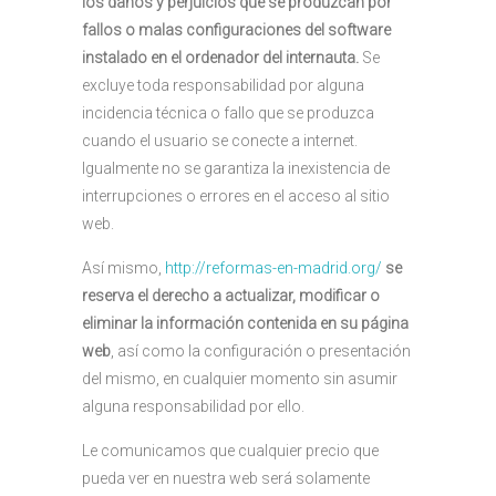
los daños y perjuicios que se produzcan por
fallos o malas configuraciones del software
instalado en el ordenador del internauta.
Se
excluye toda responsabilidad por alguna
incidencia técnica o fallo que se produzca
cuando el usuario se conecte a internet.
Igualmente no se garantiza la inexistencia de
interrupciones o errores en el acceso al sitio
web.
Así mismo,
http://reformas-en-madrid.org/
se
reserva el derecho a actualizar, modificar o
eliminar la información contenida en su página
web
, así como la configuración o presentación
del mismo, en cualquier momento sin asumir
alguna responsabilidad por ello.
Le comunicamos que cualquier precio que
pueda ver en nuestra web será solamente