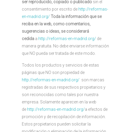
ser reproducido, copiado o publicado
sin el
consentimiento por escrito de
http://reformas-
en-madrid.org/
Toda la información que se
reciba en la web, como comentarios,
sugerencias o ideas, se considerará
cedida
a
http://reformas-en-madrid.org/
de
manera gratuita. No debe enviarse información
que NO pueda ser tratada de este modo.
Todos los productos y servicios de estas
páginas que NO son propiedad de
http://reformas-en-madrid.org/
son marcas
registradas de sus respectivos propietarios y
son reconocidas como tales por nuestra
empresa. Solamente aparecen en la web
de
http://reformas-en-madrid.org/
a efectos de
promoción y de recopilación de información.
Estos propietarios pueden solicitar la
modificación o eliminación de la información