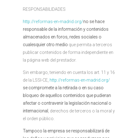
RESPONSABILIDADES
http://reformas-en-madrid.org/
no se hace
responsable de la información y contenidos
almacenados en foros, redes sociales o
cualesquier otro medio
que permita a terceros
publicar contenidos de forma independiente en
la página web del prestador.
Sin embargo, teniendo en cuenta los art. 11 y 16
de la LSSI-CE,
http://reformas-en-madrid.org/
se compromete a la retirada o en su caso
bloqueo de aquellos contenidos que pudieran
afectar o contravenir la legislación nacional o
internacional
, derechos de terceros o la moral y
el orden público.
Tampoco la empresa se responsabilizará de