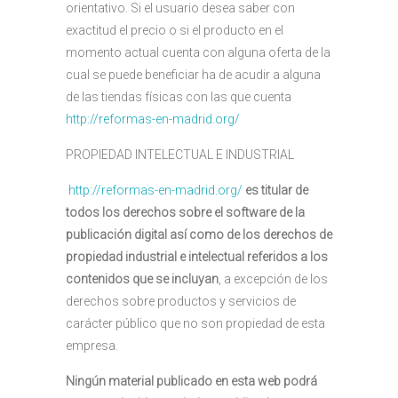
orientativo. Si el usuario desea saber con
exactitud el precio o si el producto en el
momento actual cuenta con alguna oferta de la
cual se puede beneficiar ha de acudir a alguna
de las tiendas físicas con las que cuenta
http://reformas-en-madrid.org/
PROPIEDAD INTELECTUAL E INDUSTRIAL
http://reformas-en-madrid.org/
es titular de
todos los derechos sobre el software de la
publicación digital así como de los derechos de
propiedad industrial e intelectual referidos a los
contenidos que se incluyan
, a excepción de los
derechos sobre productos y servicios de
carácter público que no son propiedad de esta
empresa.
Ningún material publicado en esta web podrá