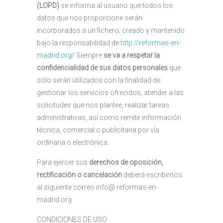
(LOPD)
se informa al usuario que todos los
datos que nos proporcione serán
incorporados a un fichero, creado y mantenido
bajo la responsabilidad de
http://reformas-en-
madrid.org/
Siempre
se va a respetar la
confidencialidad de sus datos personales
que
sólo serán utilizados con la finalidad de
gestionar los servicios ofrecidos, atender a las
solicitudes que nos plantee, realizar tareas
administrativas, así como remitir información
técnica, comercial o publicitaria por vía
ordinaria o electrónica.
Para ejercer sus
derechos de oposición,
rectificación o cancelación
deberá escribirnos
al siguiente correo info@ reformas-en-
madrid.org
CONDICIONES DE USO