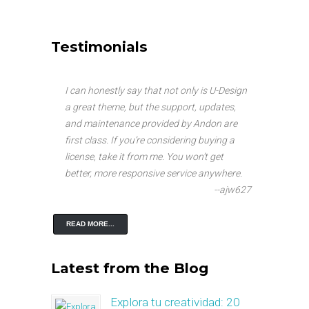
Testimonials
I can honestly say that not only is U-Design
a great theme, but the support, updates,
and maintenance provided by Andon are
first class. If you’re considering buying a
license, take it from me. You won’t get
better, more responsive service anywhere.
--ajw627
READ MORE...
Latest from the Blog
Explora tu creatividad: 20