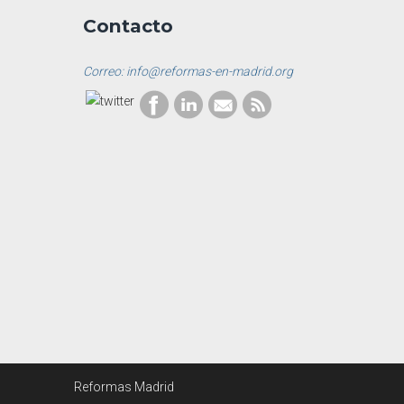
Contacto
Correo: info@reformas-en-madrid.org
Reformas Madrid