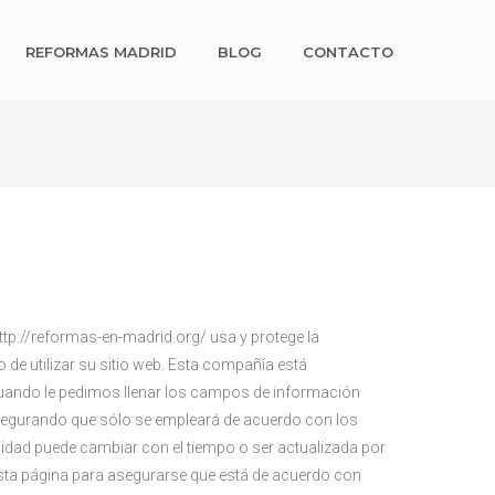
REFORMAS MADRID
BLOG
CONTACTO
http://reformas-en-madrid.org/ usa y protege la
e utilizar su sitio web. Esta compañía está
uando le pedimos llenar los campos de información
asegurando que sólo se empleará de acuerdo con los
idad puede cambiar con el tiempo o ser actualizada por
ta página para asegurarse que está de acuerdo con