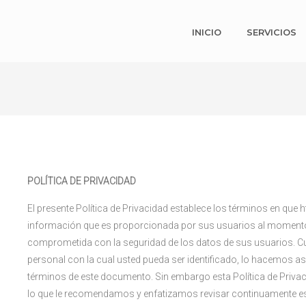
INICIO
SERVICIOS
POLÍTICA DE PRIVACIDAD
El presente Política de Privacidad establece los términos en que 
información que es proporcionada por sus usuarios al momento d
comprometida con la seguridad de los datos de sus usuarios. C
personal con la cual usted pueda ser identificado, lo hacemos 
términos de este documento. Sin embargo esta Política de Privac
lo que le recomendamos y enfatizamos revisar continuamente es