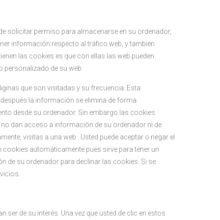
d de solicitar permiso para almacenarse en su ordenador,
ener información respecto al tráfico web, y también
e tienen las cookies es que con ellas las web pueden
io personalizado de su web.
áginas que son visitadas y su frecuencia. Esta
 después la información se elimina de forma
ento desde su ordenador. Sin embargo las cookies
s no dan acceso a información de su ordenador ni de
amente, visitas a una web . Usted puede aceptar o negar el
 cookies automáticamente pues sirve para tener un
n de su ordenador para declinar las cookies. Si se
vicios.
an ser de su interés. Una vez que usted de clic en estos