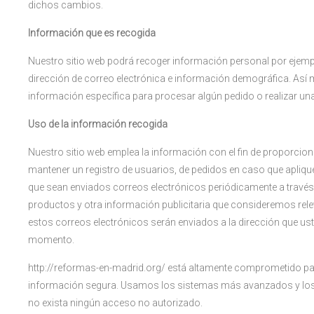
dichos cambios.
Información que es recogida
Nuestro sitio web podrá recoger información personal por eje
dirección de correo electrónica e información demográfica. Así
información específica para procesar algún pedido o realizar una
Uso de la información recogida
Nuestro sitio web emplea la información con el fin de proporciona
mantener un registro de usuarios, de pedidos en caso que apliqu
que sean enviados correos electrónicos periódicamente a través 
productos y otra información publicitaria que consideremos relev
estos correos electrónicos serán enviados a la dirección que us
momento.
http://reformas-en-madrid.org/ está altamente comprometido p
información segura. Usamos los sistemas más avanzados y lo
no exista ningún acceso no autorizado.