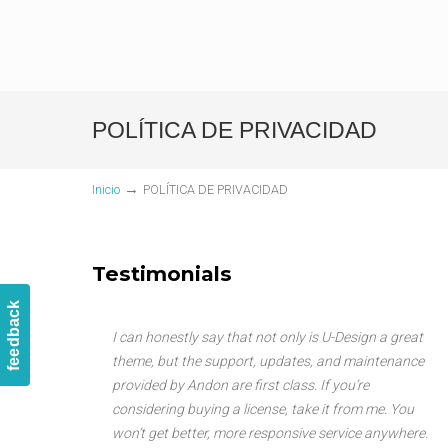
POLÍTICA DE PRIVACIDAD
→
Inicio
POLÍTICA DE PRIVACIDAD
Testimonials
feedback
I can honestly say that not only is U-Design a great
theme, but the support, updates, and maintenance
provided by Andon are first class. If you’re
considering buying a license, take it from me. You
won’t get better, more responsive service anywhere.