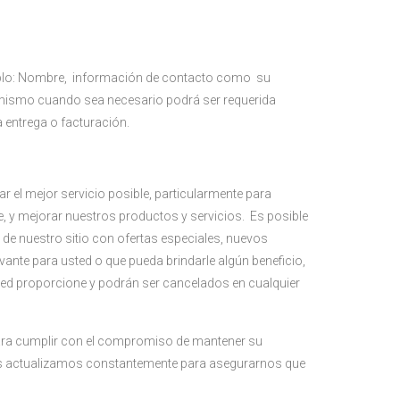
mplo: Nombre, información de contacto como su
 mismo cuando sea necesario podrá ser requerida
 entrega o facturación.
r el mejor servicio posible, particularmente para
e, y mejorar nuestros productos y servicios. Es posible
de nuestro sitio con ofertas especiales, nuevos
ante para usted o que pueda brindarle algún beneficio,
ted proporcione y podrán ser cancelados en cualquier
ara cumplir con el compromiso de mantener su
s actualizamos constantemente para asegurarnos que