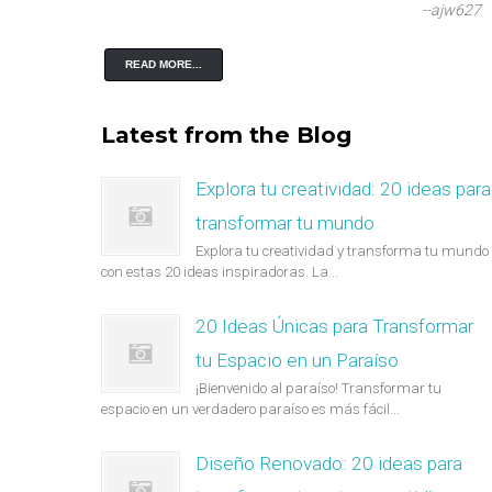
--ajw627
READ MORE...
Latest from the Blog
Explora tu creatividad: 20 ideas para
transformar tu mundo
Explora tu creatividad y transforma tu mundo
con estas 20 ideas inspiradoras. La...
20 Ideas Únicas para Transformar
tu Espacio en un Paraíso
¡Bienvenido al paraíso! Transformar tu
espacio en un verdadero paraíso es más fácil...
Diseño Renovado: 20 ideas para