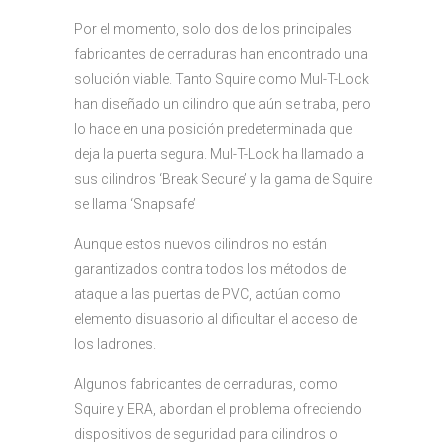
Por el momento, solo dos de los principales
fabricantes de cerraduras han encontrado una
solución viable. Tanto Squire como Mul-T-Lock
han diseñado un cilindro que aún se traba, pero
lo hace en una posición predeterminada que
deja la puerta segura. Mul-T-Lock ha llamado a
sus cilindros ‘Break Secure’ y la gama de Squire
se llama ‘Snapsafe’
Aunque estos nuevos cilindros no están
garantizados contra todos los métodos de
ataque a las puertas de PVC, actúan como
elemento disuasorio al dificultar el acceso de
los ladrones.
Algunos fabricantes de cerraduras, como
Squire y ERA, abordan el problema ofreciendo
dispositivos de seguridad para cilindros o