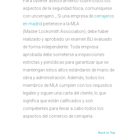
Para obtener asesoramiento sobre todos los
aspectos de la seguridad física, comuníquese
con un
cerrajero
_ Si una empresa de
cerrajeros
en madrid
pertenece a la MLA
(Master
Locksmith
Association), debe haber
realizado y aprobado un examen BLI evaluado
de forma independiente. Toda empresa
aprobada debe someterse a inspecciones
estrictas y periódicas para garantizar que se
mantengan estos altos estándares de mano de
obra y administración. Además, todos los
miembros de MLA cumplen con los requisitos
legales y siguen una carta del cliente, lo que
significa que están calificados y son
competentes para llevar a cabo todos los
aspectos del comercio de
cerrajería
.
Back to Top