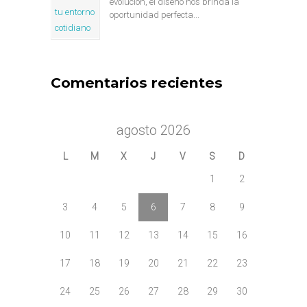
evolución, el diseño nos brinda la
oportunidad perfecta...
Comentarios recientes
agosto 2026
L
M
X
J
V
S
D
1
2
3
4
5
6
7
8
9
10
11
12
13
14
15
16
17
18
19
20
21
22
23
24
25
26
27
28
29
30