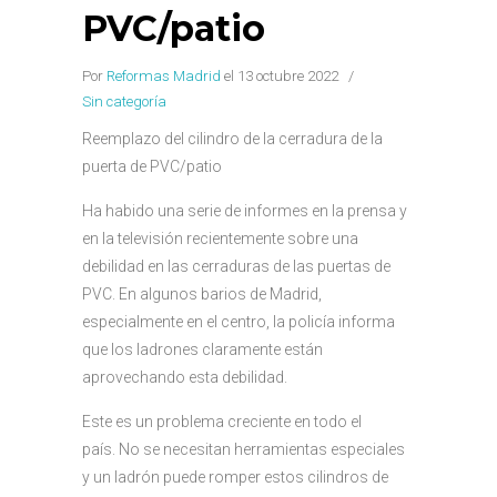
PVC/patio
Por
Reformas Madrid
el 13 octubre 2022
/
Sin categoría
Reemplazo del cilindro de la cerradura de la
puerta de PVC/patio
Ha habido una serie de informes en la prensa y
en la televisión recientemente sobre una
debilidad en las cerraduras de las puertas de
PVC. En algunos barios de Madrid,
especialmente en el centro, la policía informa
que los ladrones claramente están
aprovechando esta debilidad.
Este es un problema creciente en todo el
país. No se necesitan herramientas especiales
y un ladrón puede romper estos cilindros de