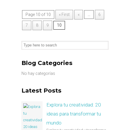
Page 10 of 10
« First
«
...
6
7
8
9
10
Blog Categories
No hay categorías
Latest Posts
Explora tu creatividad: 20
ideas para transformar tu
mundo