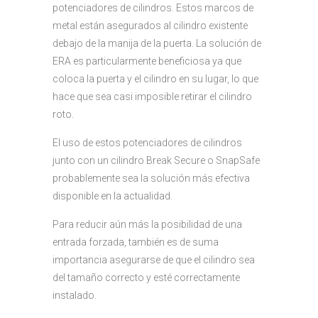
potenciadores de cilindros. Estos marcos de
metal están asegurados al cilindro existente
debajo de la manija de la puerta. La solución de
ERA es particularmente beneficiosa ya que
coloca la puerta y el cilindro en su lugar, lo que
hace que sea casi imposible retirar el cilindro
roto.
El uso de estos potenciadores de cilindros
junto con un cilindro Break Secure o SnapSafe
probablemente sea la solución más efectiva
disponible en la actualidad.
Para reducir aún más la posibilidad de una
entrada forzada, también es de suma
importancia asegurarse de que el cilindro sea
del tamaño correcto y esté correctamente
instalado.