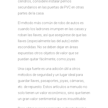
cilindros, considere instalar pernos
secundarios en las puertas de PVC en otras
partes de la casa.
El método más común de robo de autos es
cuando los ladrones irrumpen en las casas y
roban las llaves, así que asegúrese de que las
llaves (especialmente las del auto) estén
escondidas. No se deben dejar en áreas
expuestas otros objetos de valor que se
puedan quitar fácilmente, como joyas.
Una caja fuerte es una adición útil a otros
métodos de seguridad y un lugar ideal para
guardar llaves, pasaportes, joyas, cámaras,
etc. de repuesto. Estos artículos a menudo no
solo tienen un valor económico, sino que tienen
un gran valor sentimental que es insustituible.