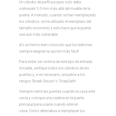
Un cilindro de perfil europeo solo debe
sobresalir 2-3 mm más allá del mueble de la
puerta. A menudo, cuando se han reemplazado
los cilindros, se ha utilizado el reemplazo del
tamaño incorrecto y esto hace que la puerta
sea aún más vulnerable.
¡Es un hecho bien conocido que los ladrones
siempre elegirán la opción más fácil!
Para evitar ser víctima de este tipo de entrada
forzada, verifique todos los cilindros de las
puertas y, si es necesario, actualice a los
rangos ‘Break Secure’ o ‘SnapSafe’.
Siempre cierre las puertas cuando la casa esté
vacía y coloque una cadena en la puerta
principal para usarla cuando esté en
casa. Como alternativa a reemplazar los