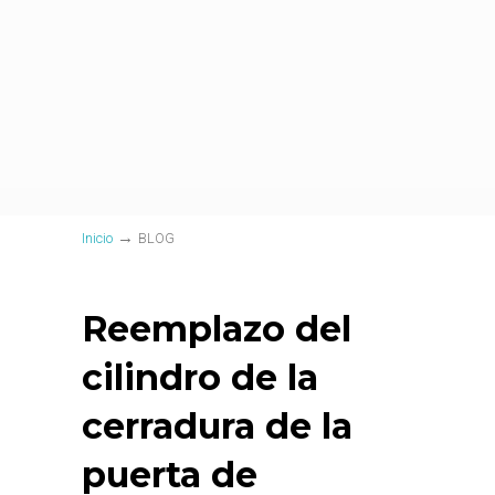
→
Inicio
BLOG
Reemplazo del
cilindro de la
cerradura de la
puerta de